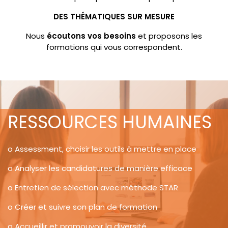
DES THÉMATIQUES SUR MESURE
Nous
écoutons vos besoins
et proposons les
formations qui vous correspondent.
​
RESSOURCES HUMAINES
o Assessment, choisir les outils à mettre en place
o Analyser les candidatures de manière efficace
o Entretien de sélection avec méthode STAR
o Créer et suivre son plan de formation
o Accueillir et promouvoir la diversité